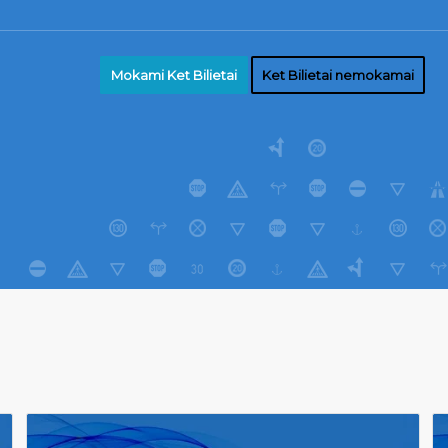
Mokami Ket Bilietai
Ket Bilietai nemokamai