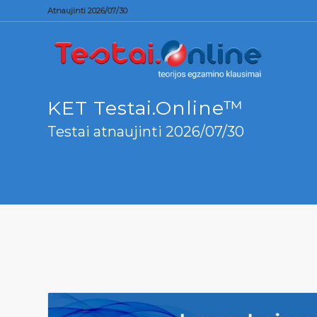
Atnaujinti 2026/07/30
KET Testai.Online™
Testai atnaujinti 2026/07/30