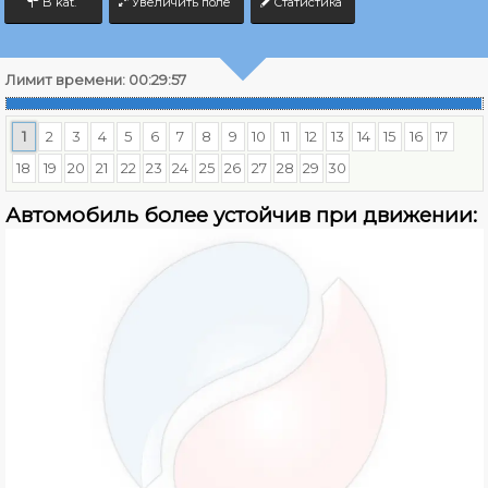
B kat.
Увеличить поле
Статистика
Лимит времени:
00:29:57
1
2
3
4
5
6
7
8
9
10
11
12
13
14
15
16
17
18
19
20
21
22
23
24
25
26
27
28
29
30
Автомобиль более устойчив при движении: