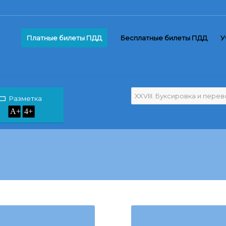
Платные билеты ПДД
Бесплатные билеты ПДД
У
Разметка