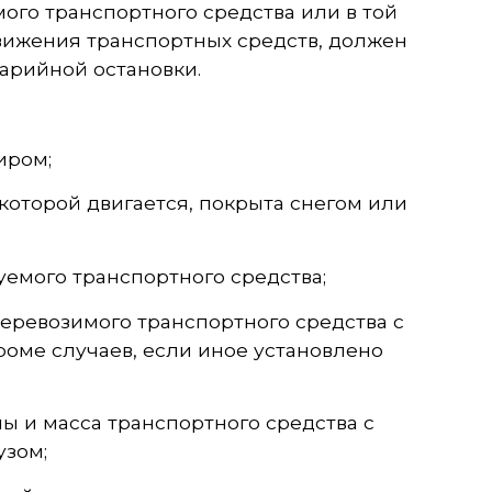
мого транспортного средства или в той
вижения транспортных средств, должен
арийной остановки.
иром;
 которой двигается, покрыта снегом или
уемого транспортного средства;
перевозимого транспортного средства с
роме случаев, если иное установлено
ы и масса транспортного средства с
узом;