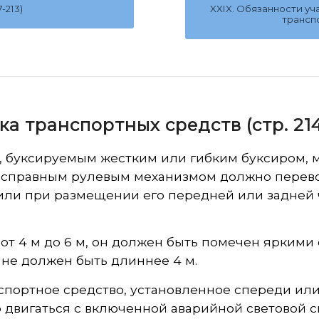
-213)
XXIX. Обязанности у
транспо
ка транспортных средств (стр. 214
 буксируемым жестким или гибким буксиром, м
еисправным рулевым механизмом должно перево
или при размещении его передней или задней
от 4 м до 6 м, он должен быть помечен яркими
 не должен быть длиннее 4 м.
портное средство, установленное спереди ил
о двигаться с включенной аварийной световой с