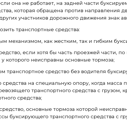
ли она не работает, на задней части буксируе
дства, которая обращена против направления д
других участников дорожного движения знак ав
озить транспортные средства:
м механизмом, как жестким, так и гибким букс
дство, если хотя бы часть проезжей части, по
, у которого неисправны основные тормоза;
ом транспортное средство без водителя буксир
о средства на специальную опору, когда масса 
евозящего транспортного средства с грузом, к
тного средства;
редство, основные тормоза которой неисправн
ссы буксирующего транспортного средства с гр