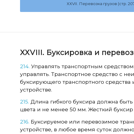
ХХVII. Перевозка грузов (стр. 207
ХХVIII. Буксировка и перевоз
214.
Управлять транспортным средством,
управлять. Транспортное средство с н
буксирующего транспортного средства 
устройстве.
215.
Длина гибкого буксира должна быть 
цвета и не менее 50 мм. Жесткий буксир
216.
Буксируемое или перевозимое транс
устройстве, в любое время суток должн