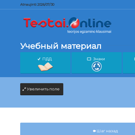
Atnaujinti 2026/07/30
Учебный материал
ПДД
Знаки
Увеличить поле
Шаг назад