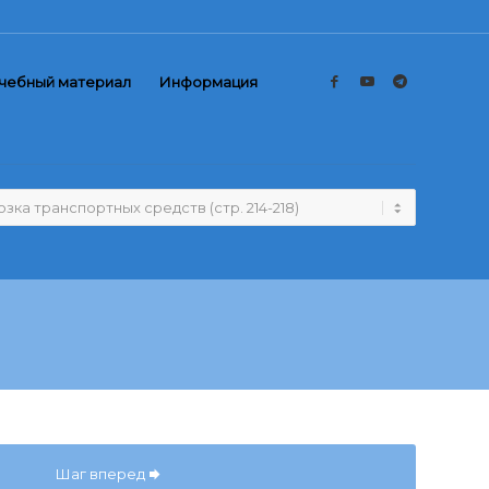
чебный материал
Информация
Шаг вперед