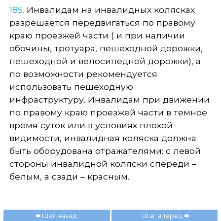
185.
Инвалидам на инвалидных колясках
разрешается передвигаться по правому
краю проезжей части ( и при наличии
обочины, тротуара, пешеходной дорожки,
пешеходной и велосипедной дорожки), а
по возможности рекомендуется
использовать пешеходную
инфраструктуру. Инвалидам при движении
по правому краю проезжей части в темное
время суток или в условиях плохой
видимости, инвалидная коляска должна
быть оборудована отражателями: с левой
стороны инвалидной коляски спереди –
белым, а сзади – красным.
Шаг назад
Шаг вперед