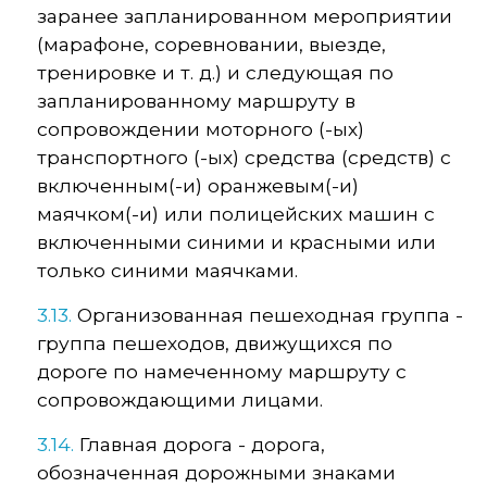
заранее запланированном мероприятии
(марафоне, соревновании, выезде,
тренировке и т. д.) и следующая по
запланированному маршруту в
сопровождении моторного (-ых)
транспортного (-ых) средства (средств) с
включенным(-и) оранжевым(-и)
маячком(-и) или полицейских машин с
включенными синими и красными или
только синими маячками.
3.13.
Организованная пешеходная группа -
группа пешеходов, движущихся по
дороге по намеченному маршруту с
сопровождающими лицами.
3.14.
Главная дорога - дорога,
обозначенная дорожными знаками