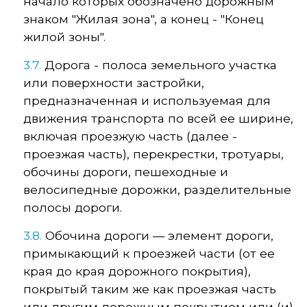
начало которых обозначено дорожным
знаком "Жилая зона", а конец - "Конец
жилой зоны".
3.7.
Дорога - полоса земельного участка
или поверхности застройки,
предназначенная и используемая для
движения транспорта по всей ее ширине,
включая проезжую часть (далее -
проезжая часть), перекрестки, тротуары,
обочины дороги, пешеходные и
велосипедные дорожки, разделительные
полосы дороги.
3.8.
Обочина дороги — элемент дороги,
примыкающий к проезжей части (от ее
края до края дорожного покрытия),
покрытый таким же как проезжая часть
или другим дорожным покрытием или (и)