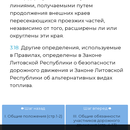
линиями, получаемыми путем
продолжения внешних краев
пересекающихся проезжих частей,
независимо от того, расширены ли или
округлены эти края.
3.18.
Другие определения, используемые
в Правилах, определены в Законе
Литовской Республики о безопасности
дорожного движения и Законе Литовской
Республики об альтернативных видах
топлива.
Шаг назад
Шаг вперед
I. Общие положения (стр.1-2)
III. Общие обязанности
участников дорожного
движения (стр. 4-13)