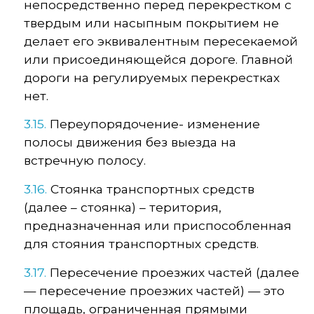
непосредственно перед перекрестком с
твердым или насыпным покрытием не
делает его эквивалентным пересекаемой
или присоединяющейся дороге. Главной
дороги на регулируемых перекрестках
нет.
3.15.
Переупорядочение- изменение
полосы движения без выезда на
встречную полосу.
3.16.
Стоянка транспортных средств
(далее – стоянка) – територия,
предназначенная или приспособленная
для стояния транспортных средств.
3.17.
Пересечение проезжих частей (далее
— пересечение проезжих частей) — это
площадь, ограниченная прямыми