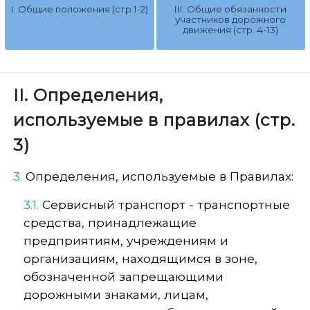
I. Общие положения (стр.1-2)
III. Общие обязанности
участников дорожного
движения (стр. 4-13)
II. Определения,
используемые в правилах (стр.
3)
3.
Определения, используемые в Правилах:
3.1.
Сервисный транспорт - транспортные
средства, принадлежащие
предприятиям, учреждениям и
организациям, находящимся в зоне,
обозначенной запрещающими
дорожными знаками, лицам,