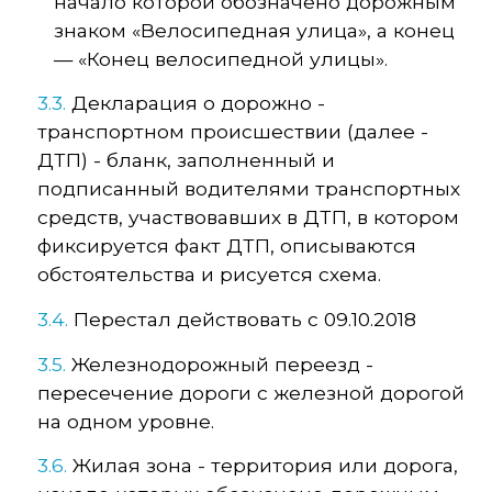
начало которой обозначено дорожным
знаком «Велосипедная улица», а конец
— «Конец велосипедной улицы».
3.3.
Декларация о дорожно -
транспортном происшествии (далее -
ДТП) - бланк, заполненный и
подписанный водителями транспортных
средств, участвовавших в ДТП, в котором
фиксируется факт ДТП, описываются
обстоятельства и рисуется схема.
3.4.
Перестал действовать с 09.10.2018
3.5.
Железнодорожный переезд -
пересечение дороги с железной дорогой
на одном уровне.
3.6.
Жилая зона - территория или дорога,