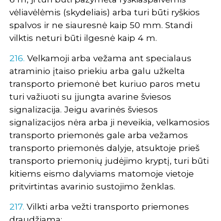
vėliavėlėmis (skydeliais) arba turi būti ryškios
spalvos ir ne siauresnė kaip 50 mm. Standi
vilktis neturi būti ilgesnė kaip 4 m.
216.
Velkamoji arba vežama ant specialaus
atraminio įtaiso priekiu arba galu užkelta
transporto priemonė bet kuriuo paros metu
turi važiuoti su įjungta avarine šviesos
signalizacija. Jeigu avarinės šviesos
signalizacijos nėra arba ji neveikia, velkamosios
transporto priemonės gale arba vežamos
transporto priemonės dalyje, atsuktoje prieš
transporto priemonių judėjimo kryptį, turi būti
kitiems eismo dalyviams matomoje vietoje
pritvirtintas avarinio sustojimo ženklas.
217.
Vilkti arba vežti transporto priemones
draudžiama: