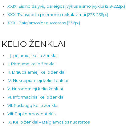
XXIX. Eismo dalyvių pareigos įvykus eismo įvykiui (219-222p.)
XXX. Transporto priemonių reikalavimai (223-235p.)
XXXI. Baigiamosios nuostatos (236p.)
KELIO ŽENKLAI
I. Įspėjamieji kelio ženklai
II. Pirmumo kelio ženklai
III. Draudžiamieji kelio ženklai
IV. Nukreipiamieji kelio ženklai
V. Nurodomieji kelio ženklai
VI. Informaciniai kelio ženklai
VII. Paslaugų kelio ženklai
VIII. Papildomos lentelės
IX. Kelio ženklai – Baigiamosios nuostatos