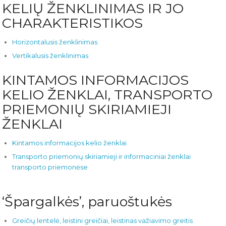
KELIŲ ŽENKLINIMAS IR JO
CHARAKTERISTIKOS
Horizontalusis ženklinimas
Vertikalusis ženklinimas
KINTAMOS INFORMACIJOS
KELIO ŽENKLAI, TRANSPORTO
PRIEMONIŲ SKIRIAMIEJI
ŽENKLAI
Kintamos informacijos kelio ženklai
Transporto priemonių skiriamieji ir informaciniai ženklai
transporto priemonėse
‘Špargalkės’, paruoštukės
Greičių lentelė, leistini greičiai, leistinas važiavimo greitis