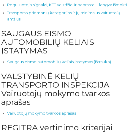
Reguliuotojo signalai, KET vaizdžiai ir paprastai – lengva išmokti
Transporto priemonių kategorijos ir jų minimalus vairuotojų
amžius
SAUGAUS EISMO
AUTOMOBILIŲ KELIAIS
ĮSTATYMAS
Saugaus eismo automobilių keliais įstatymas (ištrauka)
VALSTYBINĖ KELIŲ
TRANSPORTO INSPEKCIJA
Vairuotojų mokymo tvarkos
aprašas
Vairuotojų mokymo tvarkos aprašas
REGITRA vertinimo kriterijai