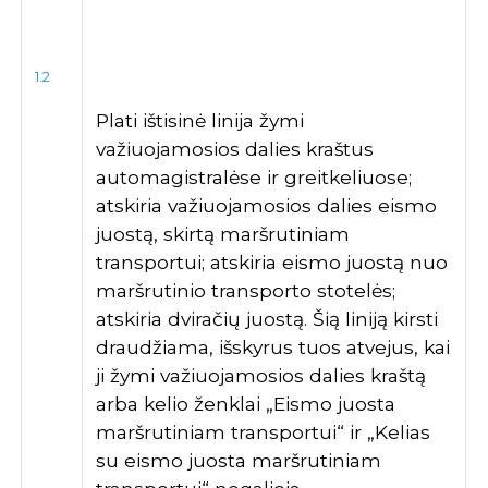
1.2
Plati ištisinė linija žymi
važiuojamosios dalies kraštus
automagistralėse ir greitkeliuose;
atskiria važiuojamosios dalies eismo
juostą, skirtą maršrutiniam
transportui; atskiria eismo juostą nuo
maršrutinio transporto stotelės;
atskiria dviračių juostą. Šią liniją kirsti
draudžiama, išskyrus tuos atvejus, kai
ji žymi važiuojamosios dalies kraštą
arba kelio ženklai „Eismo juosta
maršrutiniam transportui“ ir „Kelias
su eismo juosta maršrutiniam