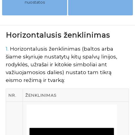
nuostatos
Horizontalusis ženklinimas
1.
Horizontalusis ženklinimas (baltos arba
šiame skyriuje nustatytų kitų spalvų linijos,
rodyklės, užrašai ir kitokie simboliai ant
važiuojamosios dalies) nustato tam tikrą
eismo režimą ir tvarką:
NR.
ŽENKLINIMAS