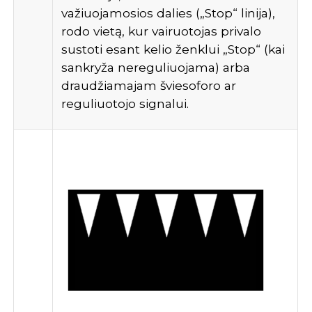
važiuojamosios dalies („Stop“ linija),
rodo vietą, kur vairuotojas privalo
sustoti esant kelio ženklui „Stop“ (kai
sankryža nereguliuojama) arba
draudžiamajam šviesoforo ar
reguliuotojo signalui.