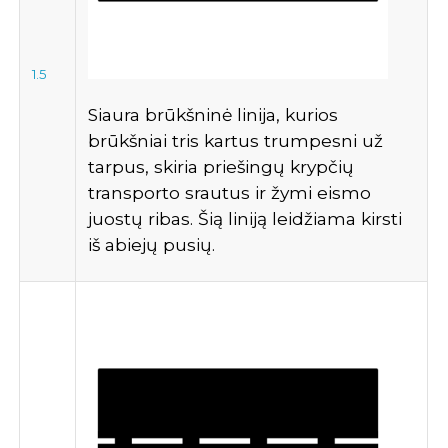
1.5
Siaura brūkšninė linija, kurios
brūkšniai tris kartus trumpesni už
tarpus, skiria priešingų krypčių
transporto srautus ir žymi eismo
juostų ribas. Šią liniją leidžiama kirsti
iš abiejų pusių.