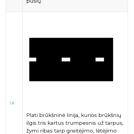
pusių.
1.8
Plati brūkšninė linija, kurios brūkšnių
ilgis tris kartus trumpesnis už tarpus,
žymi ribas tarp greitėjimo, lėtėjimo