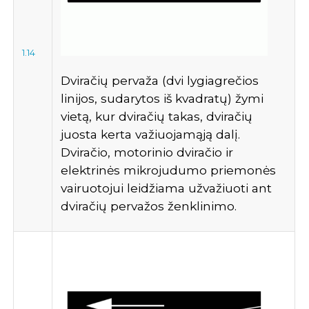
1.14
Dviračių pervaža (dvi lygiagrečios
linijos, sudarytos iš kvadratų) žymi
vietą, kur dviračių takas, dviračių
juosta kerta važiuojamąją dalį.
Dviračio, motorinio dviračio ir
elektrinės mikrojudumo priemonės
vairuotojui leidžiama užvažiuoti ant
dviračių pervažos ženklinimo.