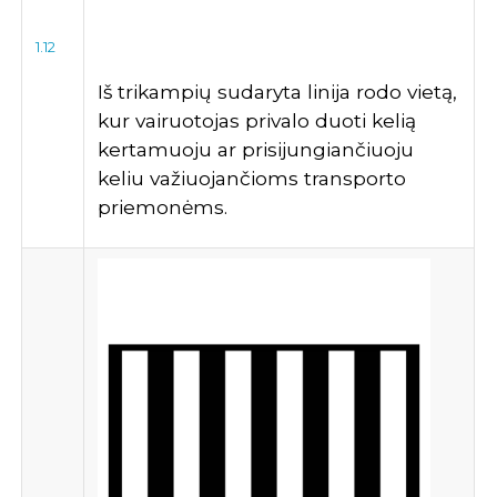
1.12
Iš trikampių sudaryta linija rodo vietą,
kur vairuotojas privalo duoti kelią
kertamuoju ar prisijungiančiuoju
keliu važiuojančioms transporto
priemonėms.