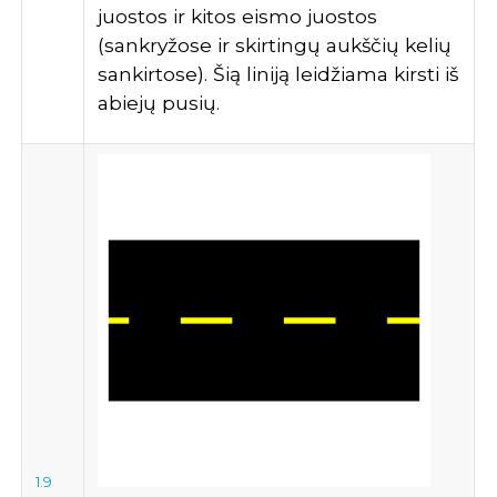
juostos ir kitos eismo juostos
(sankryžose ir skirtingų aukščių kelių
sankirtose). Šią liniją leidžiama kirsti iš
abiejų pusių.
1.9