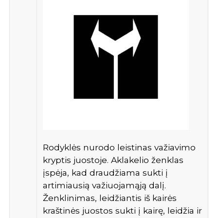
Rodyklės nurodo leistinas važiavimo
kryptis juostoje. Aklakelio ženklas
įspėja, kad draudžiama sukti į
artimiausią važiuojamąją dalį.
Ženklinimas, leidžiantis iš kairės
kraštinės juostos sukti į kairę, leidžia ir