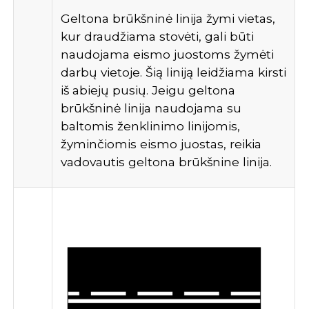
Geltona brūkšninė linija žymi vietas,
kur draudžiama stovėti, gali būti
naudojama eismo juostoms žymėti
darbų vietoje. Šią liniją leidžiama kirsti
iš abiejų pusių. Jeigu geltona
brūkšninė linija naudojama su
baltomis ženklinimo linijomis,
žyminčiomis eismo juostas, reikia
vadovautis geltona brūkšnine linija.