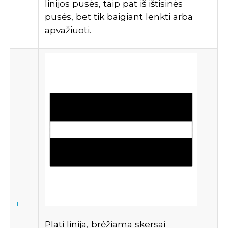
linijos pusės, taip pat iš ištisinės
pusės, bet tik baigiant lenkti arba
apvažiuoti.
1.11
Plati linija, brėžiama skersai