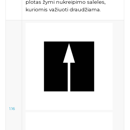
plotas žymi nukreipimo saleles,
kuriomis važiuoti draudžiama.
1.16