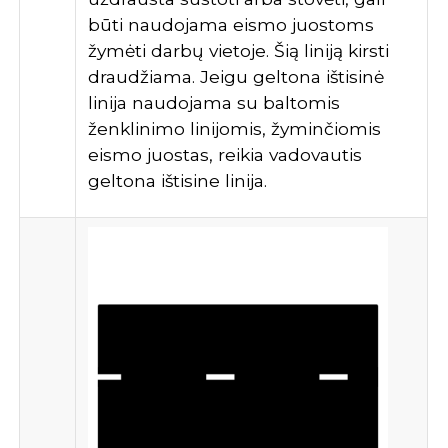
būti naudojama eismo juostoms
žymėti darbų vietoje. Šią liniją kirsti
draudžiama. Jeigu geltona ištisinė
linija naudojama su baltomis
ženklinimo linijomis, žyminčiomis
eismo juostas, reikia vadovautis
geltona ištisine linija.