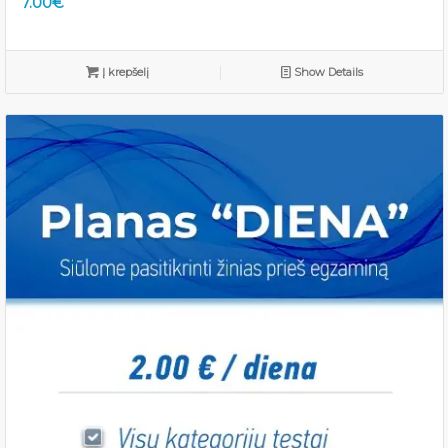
7.00
€
Į krepšelį
Show Details