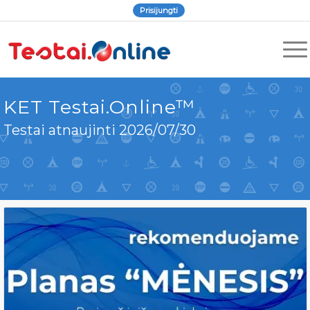
Prisijungti
KET Testai.Online™
Testai atnaujinti 2026/07/30