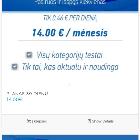
PLANAS 30 DIENŲ
14.00
€
Į krepšelį
Show Details