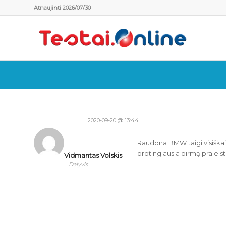
Atnaujinti 2026/07/30
2020-09-20 @ 13:44
Raudona BMW taigi visiškai n
protingiausia pirmą praleisti
Vidmantas Volskis
Dalyvis