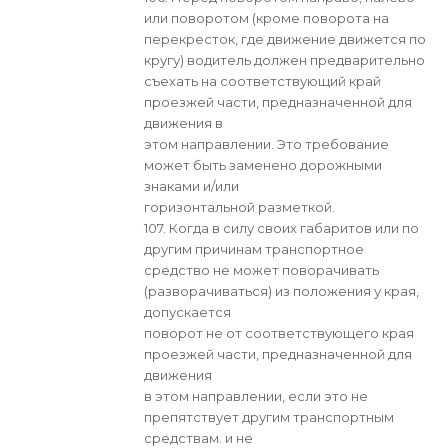
или поворотом (кроме поворота на
перекресток, где движение движется по
кругу) водитель должен предварительно
съехать на соответствующий край
проезжей части, предназначенной для
движения в
этом направлении. Это требование
может быть заменено дорожными
знаками и/или
горизонтальной разметкой.
107. Когда в силу своих габаритов или по
другим причинам транспортное
средство не может поворачивать
(разворачиваться) из положения у края,
допускается
поворот не от соответствующего края
проезжей части, предназначенной для
движения
в этом направлении, если это не
препятствует другим транспортным
средствам. и не