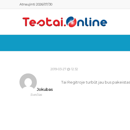
Atnaujinti 2026/07/30
2019-03-27 @ 12:32
Tai Regitroje turbūt jau bus pakeista
Jokubas
Svečias