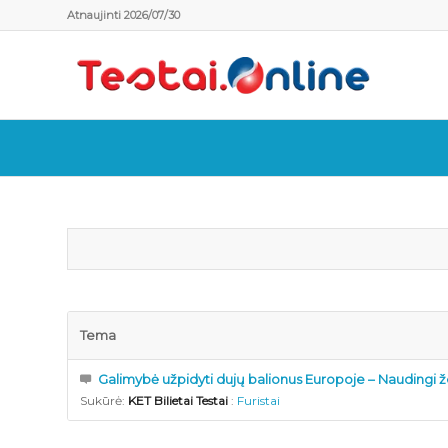
Atnaujinti 2026/07/30
Tema
Galimybė užpidyti dujų balionus Europoje – Naudingi 
Sukūrė:
KET Bilietai Testai
:
Furistai