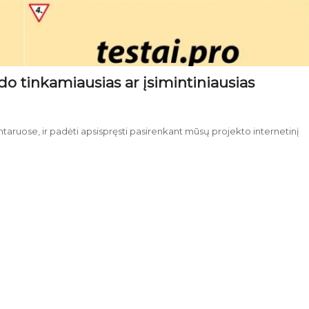
o tinkamiausias ar įsimintiniausias
uose, ir padėti apsispręsti pasirenkant mūsų projekto internetinį