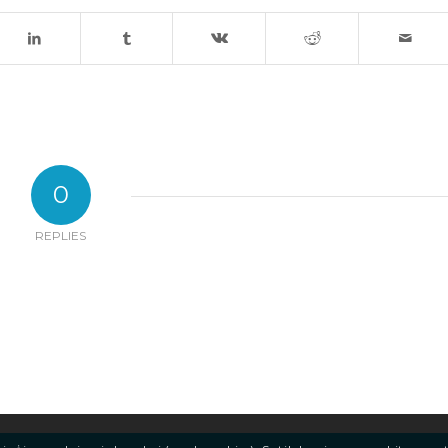
0
REPLIES