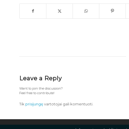
Leave a Reply
Want to join the discussion?
Feel free to contribute!
Tik
prisijungę
vartotojai gali komentuoti.