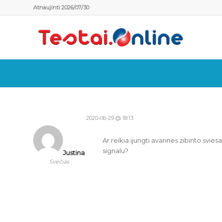
Atnaujinti 2026/07/30
2020-06-29 @ 18:13
Ar reikia ijungti avarines zibinto sviesas
signalu?
Justina
Svečias