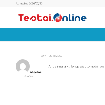
Atnaujinti 2026/07/30
2017-11-22 @ 20:02
Ar galima vilkti lengvajiautomobili b
Alvydas
Svečias