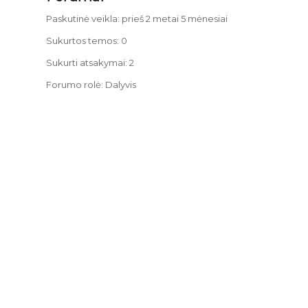
Paskutinė veikla: prieš 2 metai 5 mėnesiai
Sukurtos temos: 0
Sukurti atsakymai: 2
Forumo rolė: Dalyvis