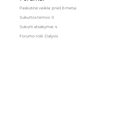
Paskutinė veikla: prieš 6 metai
Sukurtos temos: 0
Sukurti atsakymai: 4
Forumo rolė: Dalyvis