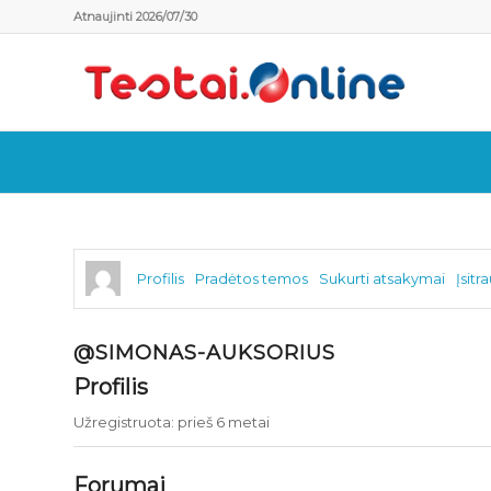
Atnaujinti 2026/07/30
Profilis
Pradėtos temos
Sukurti atsakymai
Įsitr
@SIMONAS-AUKSORIUS
Profilis
Užregistruota: prieš 6 metai
Forumai