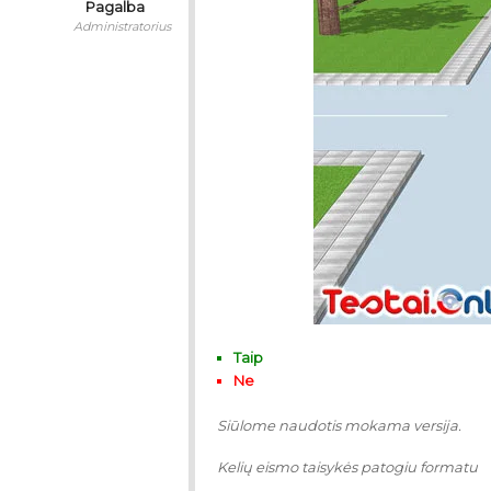
Pagalba
Administratorius
Taip
Ne
Siūlome naudotis mokama versija.
Kelių eismo taisykės patogiu formatu