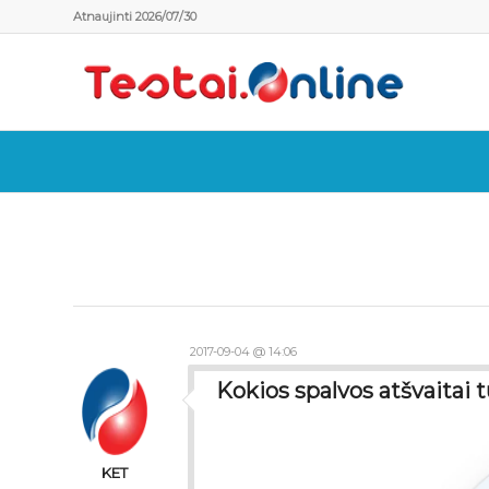
Atnaujinti 2026/07/30
2017-09-04 @ 14:06
Kokios spalvos atšvaitai 
KET