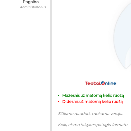
Pagalba
Administratorius
Mažesnis už matomą kelio ruožą
Didesnis už matomą kelio ruožą
Siūlome naudotis mokama versija.
Kelių eismo taisykės patogiu formatu