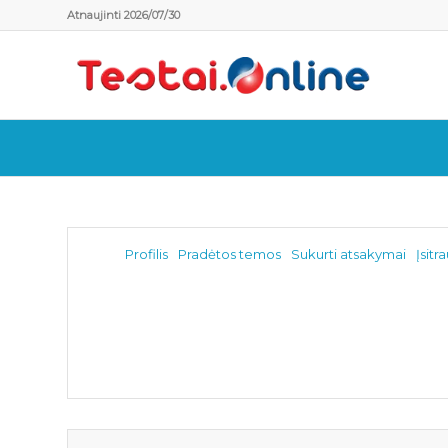
Atnaujinti 2026/07/30
Profilis
Pradėtos temos
Sukurti atsakymai
Įsitr