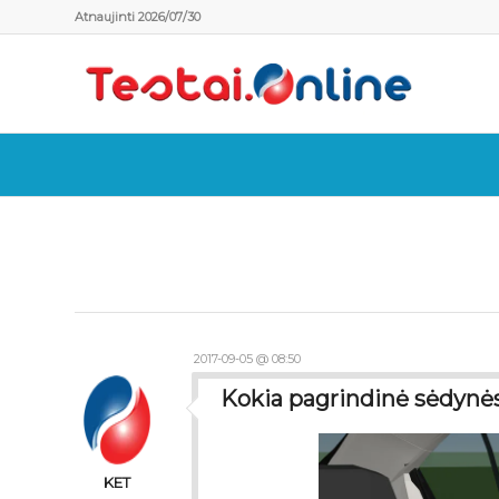
Atnaujinti 2026/07/30
2017-09-05 @ 08:50
Kokia pagrindinė sėdynės 
KET