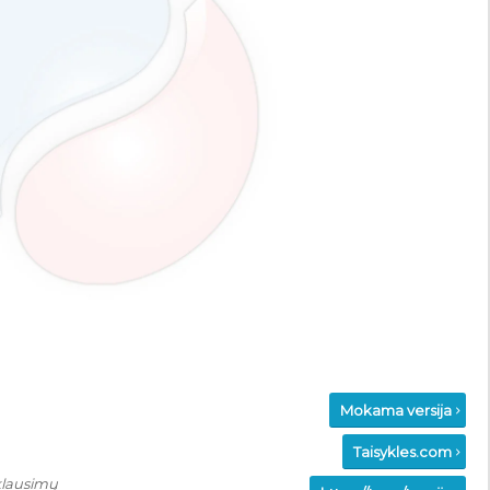
Mokama versija
Taisykles.com
klausimų