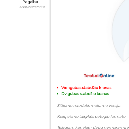
Pagalba
Administratorius
Viengubas stabdžio kranas
Dvigubas stabdžio kranas
Siūlome naudotis mokama versija.
Kelių eismo taisykės patogiu formatu
Telegram kanalas - daug nemokamų 