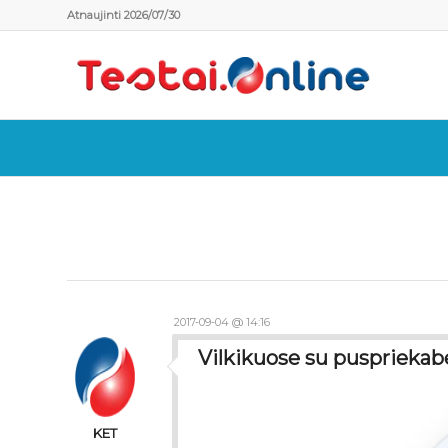
Atnaujinti 2026/07/30
2017-09-04 @ 14:16
Vilkikuose su puspriekab
KET