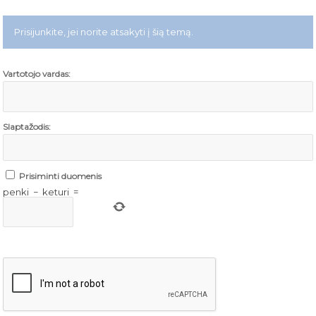
Prisijunkite, jei norite atsakyti į šią temą.
Vartotojo vardas:
Slaptažodis:
Prisiminti duomenis
penki
−
keturi
=