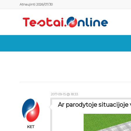
Atnaujinti 2026/07/30
2017-09-15 @ 18:33
Ar parodytoje situacijoje 
KET